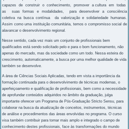
capazes de construir o conhecimento, promover a cultura em todas
as suas formas e modalidades, para desenvolver a consciência
coletiva na busca contínua da valorização e solidariedade humanas.
Assim como uma instituição comunitária, temos o compromisso social de
alavancar o desenvolvimento regional.
Nesse sentido, cada vez mais um conjunto de profissionais bem
qualificados está sendo solicitado pelo e para o bom funcionamento, não
apenas do mercado, mas da sociedade como um todo. Nessa esteira do
crescimento, automaticamente, a busca por uma melhor qualidade de vida
também se desenvolve.
A área de Ciências Sociais Aplicadas, tendo em vista a importância da
formação continuada para o desenvolvimento de técnicas modernas, o
aperfeiçoamento e qualificação de profissionais, bem como a necessidade
de aprofundar conteúdos adquiridos no âmbito da graduação, julga
importante oferecer um Programa de Pós-Graduação Stricto Sensu, para
colaborar na busca da atualização de conceitos, instrumentos, técnicas
de análise e procedimentos das áreas envolvidas no programa. O curso
visa também contribuir para tornar mais amplo e integrado o campo de
conhecimento destes profissionais, face às transformações do mundo