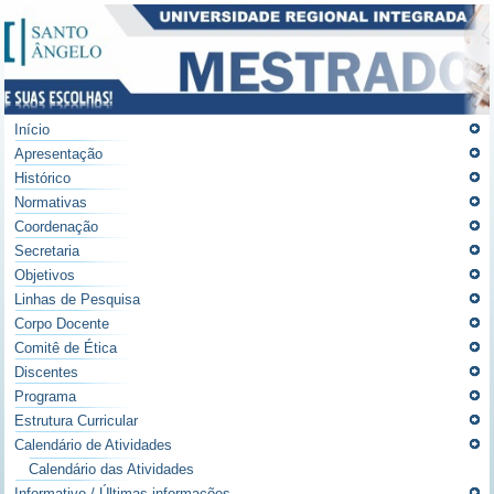
Início
Apresentação
Histórico
Normativas
Coordenação
Secretaria
Objetivos
Linhas de Pesquisa
Corpo Docente
Comitê de Ética
Discentes
Programa
Estrutura Curricular
Calendário de Atividades
Calendário das Atividades
Informativo / Últimas informações