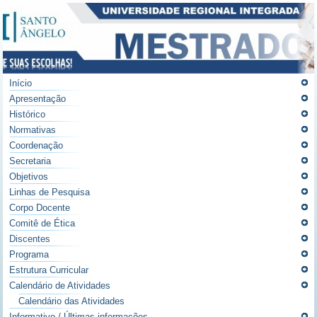
Início
Apresentação
Histórico
Normativas
Coordenação
Secretaria
Objetivos
Linhas de Pesquisa
Corpo Docente
Comitê de Ética
Discentes
Programa
Estrutura Curricular
Calendário de Atividades
Calendário das Atividades
Informativo / Últimas informações