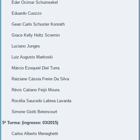
Eder Ocimar Schuinsekel
Eduardo Cuozzo
Gean Carlo Schuster Konrath
Grace Kelly Holtz Scremin
Luciano Junges
Luiz Augusto Markoski
Márcio Ezequiel Diel Turra
Raiziane Cássia Freire Da Silva
Révis Catiano Feijó Moura
Rocélia Saucedo Labrea Lavarda
Simone Giotti Betencourt
5ª Turma: (ingresso: 03/2015)
Carlos Alberto Meneghetti