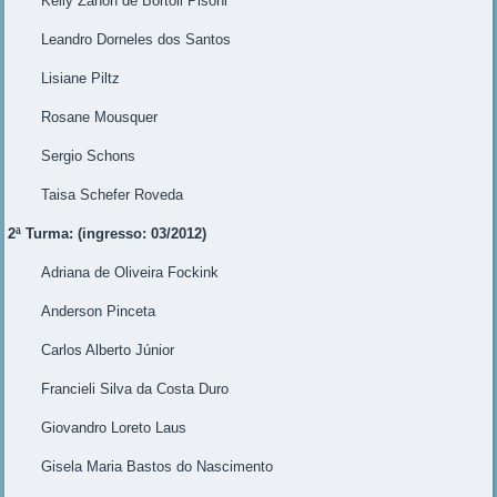
Kelly Zanon de Bortoli Pisoni
Leandro Dorneles dos Santos
Lisiane Piltz
Rosane Mousquer
Sergio Schons
Taisa Schefer Roveda
2ª Turma: (ingresso: 03/2012)
Adriana de Oliveira Fockink
Anderson Pinceta
Carlos Alberto Júnior
Francieli Silva da Costa Duro
Giovandro Loreto Laus
Gisela Maria Bastos do Nascimento