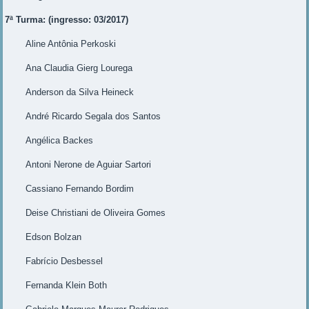
7ª Turma: (ingresso: 03/2017)
Aline Antônia Perkoski
Ana Claudia Gierg Lourega
Anderson da Silva Heineck
André Ricardo Segala dos Santos
Angélica Backes
Antoni Nerone de Aguiar Sartori
Cassiano Fernando Bordim
Deise Christiani de Oliveira Gomes
Edson Bolzan
Fabrício Desbessel
Fernanda Klein Both