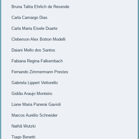
Bruna Talita Ehrlich de Resende
Carla Camargo Dias
Carla Maria Eisele Duarte
Cleberson Alex Botton Modelli
Daiani Mello dos Santos
Fabiana Regina Falkembach
Fernando Zimmermann Prestes
Gabriela Lippert Vettorello
Gidião Araujo Monteiro
Liane Maria Panerai Gavioli
Marcos Aurélio Schneider
Nathã Wutzki
Tiago Benetti