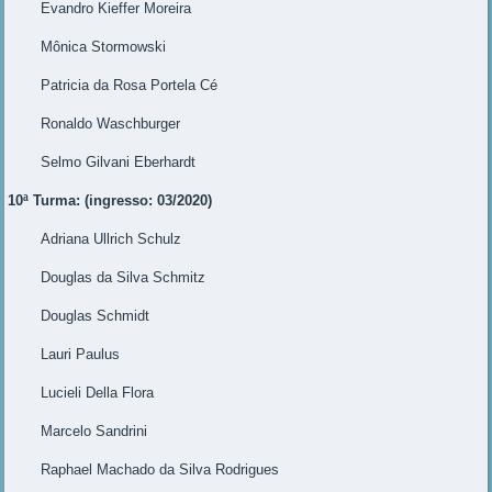
Evandro Kieffer Moreira
Mônica Stormowski
Patricia da Rosa Portela Cé
Ronaldo Waschburger
Selmo Gilvani Eberhardt
10ª Turma: (ingresso: 03/2020)
Adriana Ullrich Schulz
Douglas da Silva Schmitz
Douglas Schmidt
Lauri Paulus
Lucieli Della Flora
Marcelo Sandrini
Raphael Machado da Silva Rodrigues