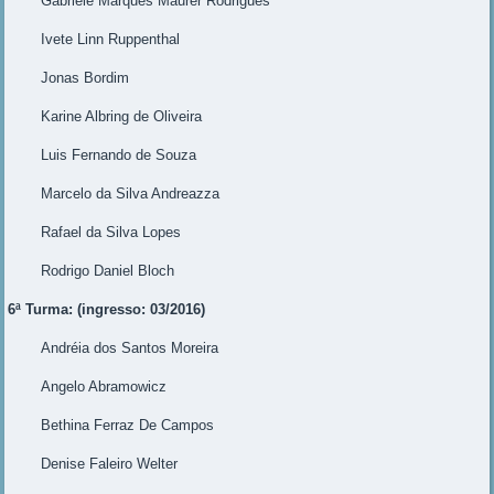
Gabriele Marques Maurer Rodrigues
Ivete Linn Ruppenthal
Jonas Bordim
Karine Albring de Oliveira
Luis Fernando de Souza
Marcelo da Silva Andreazza
Rafael da Silva Lopes
Rodrigo Daniel Bloch
6ª Turma: (ingresso: 03/2016)
Andréia dos Santos Moreira
Angelo Abramowicz
Bethina Ferraz De Campos
Denise Faleiro Welter