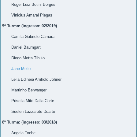
Roger Luiz Botini Borges
Vinicius Amaral Piegas
9ª Turma: (ingresso: 02/2019)
Camila Gabriele Câmara
Daniel Baumgart
Diogo Motta Tibulo
Jane Mello
Leila Edineia Arnhold Johner
Martinho Berwanger
Priscila Mitri Dalla Corte
Suelen Lazzaroto Duarte
8ª Turma: (ingresso: 03/2018)
Angela Toebe