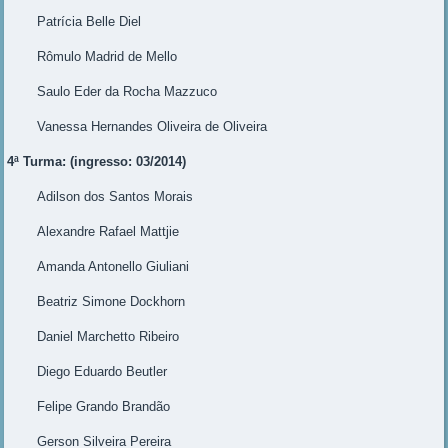
Patrícia Belle Diel
Rômulo Madrid de Mello
Saulo Eder da Rocha Mazzuco
Vanessa Hernandes Oliveira de Oliveira
4ª Turma: (ingresso: 03/2014)
Adilson dos Santos Morais
Alexandre Rafael Mattjie
Amanda Antonello Giuliani
Beatriz Simone Dockhorn
Daniel Marchetto Ribeiro
Diego Eduardo Beutler
Felipe Grando Brandão
Gerson Silveira Pereira