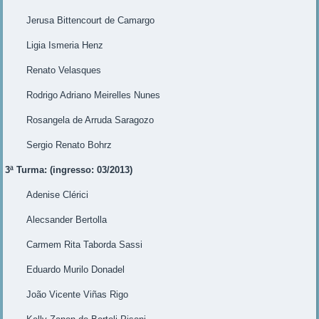
Jerusa Bittencourt de Camargo
Ligia Ismeria Henz
Renato Velasques
Rodrigo Adriano Meirelles Nunes
Rosangela de Arruda Saragozo
Sergio Renato Bohrz
3ª Turma: (ingresso: 03/2013)
Adenise Clérici
Alecsander Bertolla
Carmem Rita Taborda Sassi
Eduardo Murilo Donadel
João Vicente Viñas Rigo