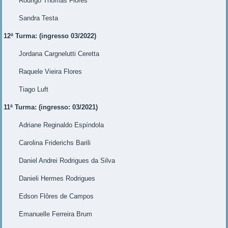
Rodrigo Thomas Flores
Sandra Testa
12ª
Turma: (ingresso 03/2022)
Jordana Cargnelutti Ceretta
Raquele Vieira Flores
Tiago Luft
11ª Turma: (ingresso: 03/2021)
Adriane Reginaldo Espíndola
Carolina Friderichs Barili
Daniel Andrei Rodrigues da Silva
Danieli Hermes Rodrigues
Edson Flôres de Campos
Emanuelle Ferreira Brum