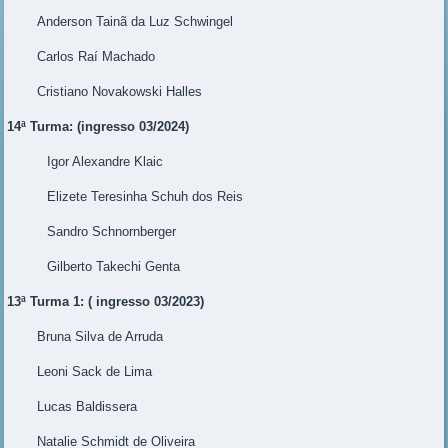
Anderson Tainã da Luz Schwingel
Carlos Raí Machado
Cristiano Novakowski Halles
14ª Turma: (ingresso 03/2024)
Igor Alexandre Klaic
Elizete Teresinha Schuh dos Reis
Sandro Schnornberger
Gilberto Takechi Genta
13ª Turma 1: ( ingresso 03/2023)
Bruna Silva de Arruda
Leoni Sack de Lima
Lucas Baldissera
Natalie Schmidt de Oliveira