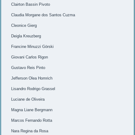
Clairton Bassin Pivoto
Claudia Morgane dos Santos Cuzma
Cleonice Gierg
Deigla Kreuzberg
Francine Minuzzi Görski
Giovani Carlos Rigon
Gustavo Reis Pinto
Jefferson Olea Homrich
Lisandro Rodrigo Grassel
Luciane de Oliveira
Magna Liane Bergmann
Marcos Fernando Rotta
Nara Regina da Rosa