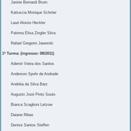
Janine Bernardi Brum
Katiuscia Monique Schröer
Lauri Aloisio Heckler
Paloma Elisa Zingler Silva
Rafael Gregorio Jaworski
1ª Turma: (ingresso: 08/2011)
Ademir Vieira dos Santos
Anderson Spohr de Andrade
Andréia da Silva Barz
Augusto José Pinto Souto
Bianca Scaglioni Letzow
Daiane Ribas
Denise Santos Steffen