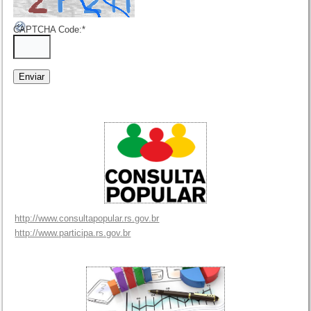
CAPTCHA Code:
*
http://www.consultapopular.rs.gov.br
http://www.participa.rs.gov.br