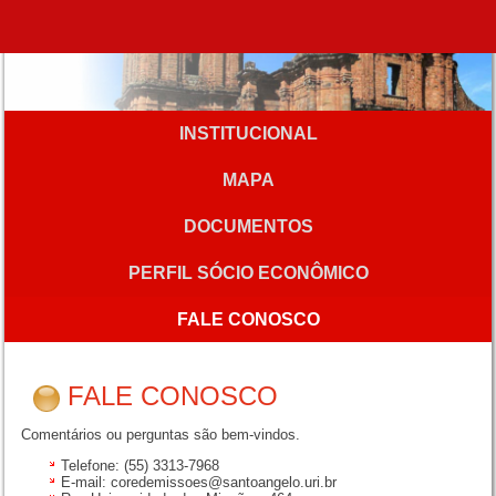
INSTITUCIONAL
MAPA
DOCUMENTOS
PERFIL SÓCIO ECONÔMICO
FALE CONOSCO
FALE CONOSCO
Comentários ou perguntas são bem-vindos.
Telefone: (55) 3313-7968
E-mail: coredemissoes@santoangelo.uri.br