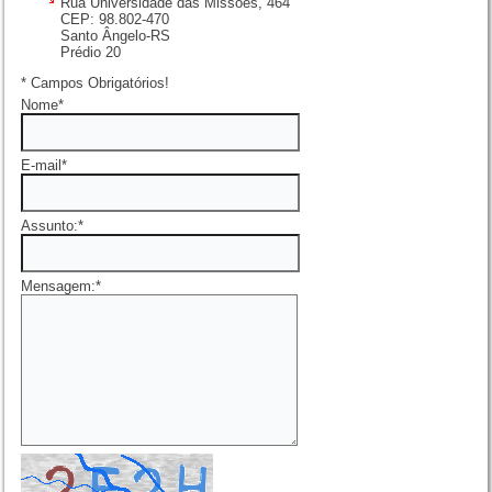
Rua Universidade das Missões, 464
CEP: 98.802-470
Santo Ângelo-RS
Prédio 20
*
Campos Obrigatórios!
Nome
*
E-mail
*
Assunto:
*
Mensagem:
*