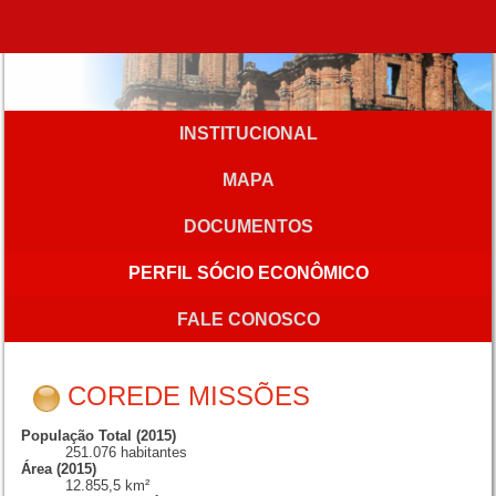
INSTITUCIONAL
MAPA
DOCUMENTOS
PERFIL SÓCIO ECONÔMICO
FALE CONOSCO
COREDE MISSÕES
População Total (2015)
251.076 habitantes
Área (2015)
12.855,5 km²