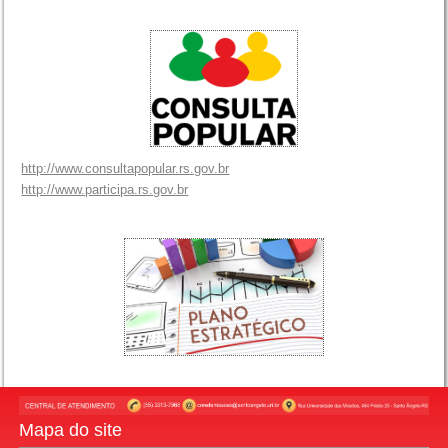
http://www.consultapopular.rs.gov.br
http://www.participa.rs.gov.br
Mapa do site