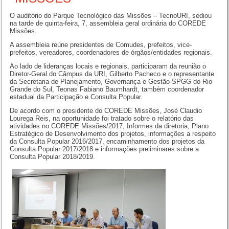
O auditório do Parque Tecnológico das Missões – TecnoURI, sediou
na tarde de quinta-feira, 7, assembleia geral ordinária do COREDE
Missões.
A assembleia reúne presidentes de Comudes, prefeitos, vice-
prefeitos, vereadores, coordenadores de órgãos/entidades regionais.
Ao lado de lideranças locais e regionais, participaram da reunião o
Diretor-Geral do Câmpus da URI, Gilberto Pacheco e o representante
da Secretaria de Planejamento, Governança e Gestão-SPGG do Rio
Grande do Sul, Teonas Fabiano Baumhardt, também coordenador
estadual da Participação e Consulta Popular.
De acordo com o presidente do COREDE Missões, José Claudio
Lourega Reis, na oportunidade foi tratado sobre o relatório das
atividades no COREDE Missões/2017, Informes da diretoria, Plano
Estratégico de Desenvolvimento dos projetos, informações a respeito
da Consulta Popular 2016/2017, encaminhamento dos projetos da
Consulta Popular 2017/2018 e informações preliminares sobre a
Consulta Popular 2018/2019.