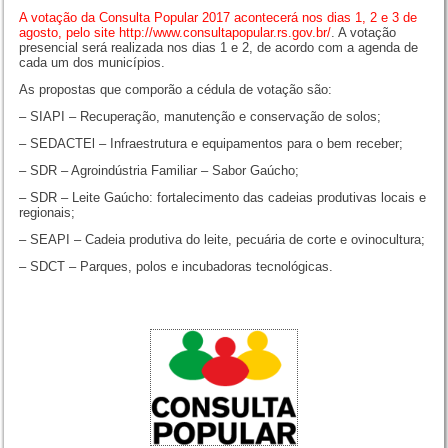
A votação da Consulta Popular 2017 acontecerá nos dias 1, 2 e 3 de
agosto, pelo site
http://www.consultapopular.rs.gov.br/
. A votação
presencial será realizada nos dias 1 e 2, de acordo com a agenda de
cada um dos municípios.
As propostas que comporão a cédula de votação são:
– SIAPI – Recuperação, manutenção e conservação de solos;
– SEDACTEl – Infraestrutura e equipamentos para o bem receber;
– SDR – Agroindústria Familiar – Sabor Gaúcho;
– SDR – Leite Gaúcho: fortalecimento das cadeias produtivas locais e
regionais;
– SEAPI – Cadeia produtiva do leite, pecuária de corte e ovinocultura;
– SDCT – Parques, polos e incubadoras tecnológicas.