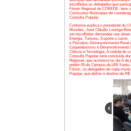
escolhidos os delegados que partici
Fórum Regional do COREDE, bem 
Comissões Municipais de coordena
Consulta Popular.
Conforme explica o presidente do
Missões, José Cláudio Lourega Rei
ser escolhidas demandas nas áreas
Energia, Turismo, Esporte e Lazer, 
e Pecuária, Desenvolvimento Rural 
Cooperativismo e Desenvolvimento
Ciência e Tecnologia. A cédula de v
Consulta Popular será concluída du
Regional, que acontece no dia 5 de j
prédio 05 do Campus da URI Santo 
Fórum, os delegados de cada municí
Popular, que define o destino de R$