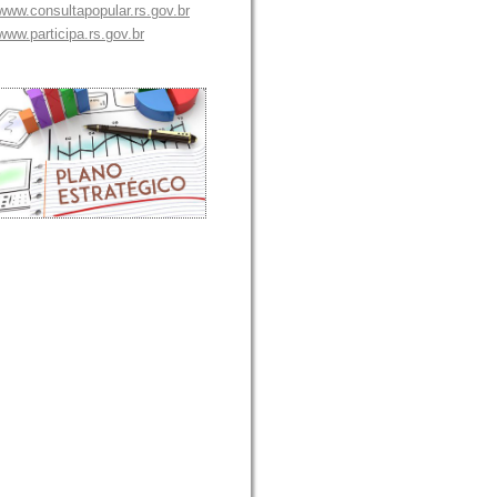
/www.consultapopular.rs.gov.br
/www.participa.rs.gov.br