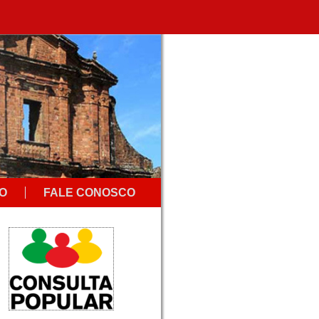
CO
FALE CONOSCO