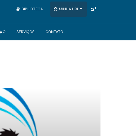
BIBLIOTECA
MINHA URI
��O
SERVIÇOS
CONTATO