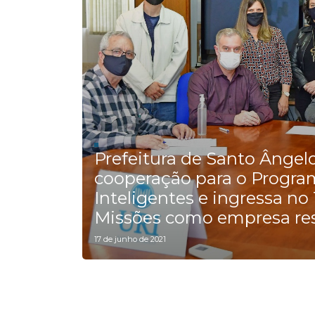
Prefeitura de Santo Ângel
cooperação para o Progra
Inteligentes e ingressa n
Missões como empresa re
17 de junho de 2021