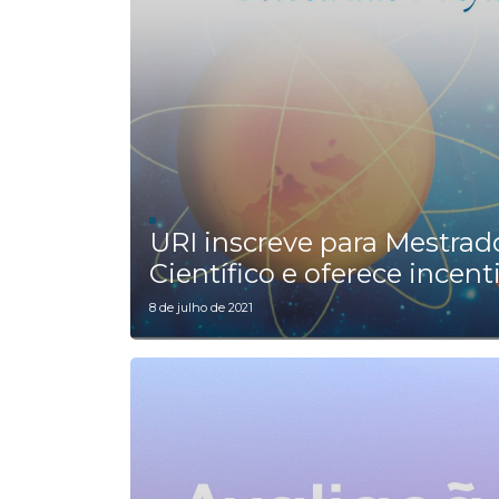
URI inscreve para Mestra
Científico e oferece incent
8 de julho de 2021