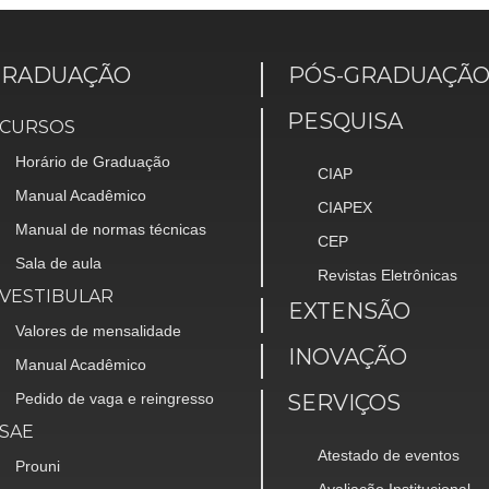
GRADUAÇÃO
PÓS-GRADUAÇÃ
PESQUISA
CURSOS
Horário de Graduação
CIAP
Manual Acadêmico
CIAPEX
Manual de normas técnicas
CEP
Sala de aula
Revistas Eletrônicas
VESTIBULAR
EXTENSÃO
Valores de mensalidade
INOVAÇÃO
Manual Acadêmico
Pedido de vaga e reingresso
SERVIÇOS
SAE
Atestado de eventos
Prouni