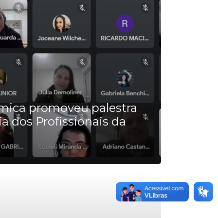
mica promoveu palestra
a dos Profissionais da