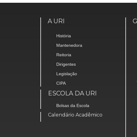
A URI
História
Mantenedora
Reitoria
Dirigentes
Legislação
CIPA
ESCOLA DA URI
Bolsas da Escola
Calendário Acadêmico