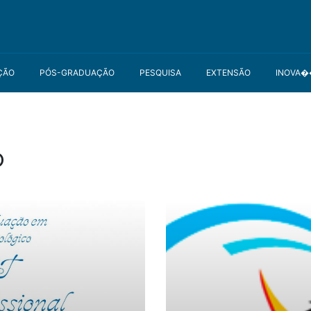
ÇÃO
PÓS-GRADUAÇÃO
PESQUISA
EXTENSÃO
INOVA
o