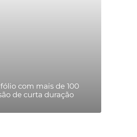
tfólio com mais de 100
são de curta duração