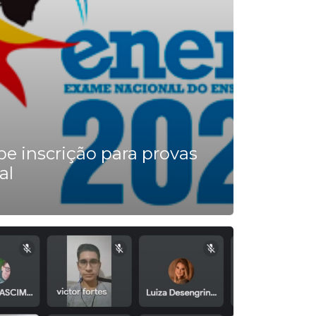
e inscrição para provas
al