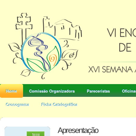
Home
Comissão Organizadora
Pareceristas
Oficina
Cronograma
Ficha Catalográfica
Apresentação
JUL