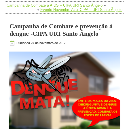
Campanha de Combate à AIDS – CIPA URI Santo Ângelo
»
«
Evento Novembro Azul CIPA – URI Santo Ângelo
Campanha de Combate e prevenção à
dengue -CIPA URI Santo Ângelo
Published
24 de novembro de 2017