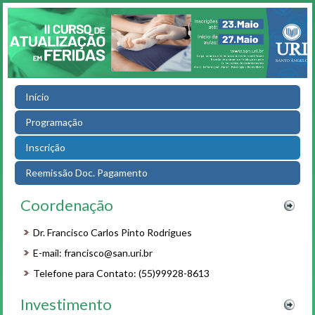
Início
Programação
Inscrição
Reemissão Doc. Pagamento
Coordenação
Dr. Francisco Carlos Pinto Rodrigues
E-mail: francisco@san.uri.br
Telefone para Contato: (55)99928-8613
Investimento