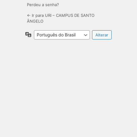
Perdeu a senha?
← Ir para URI – CAMPUS DE SANTO
ÂNGELO
Idioma