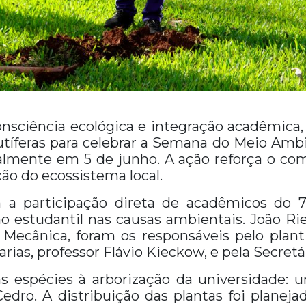
nsciência ecológica e integração acadêmica, 
rutíferas para celebrar a Semana do Meio Amb
lmente em 5 de junho. A ação reforça o com
ão do ecossistema local.
 a participação direta de acadêmicos do 7
 estudantil nas causas ambientais. João Rieg
 Mecânica, foram os responsáveis pelo pla
as, professor Flávio Kieckow, e pela Secretár
as espécies à arborização da universidade:
ro. A distribuição das plantas foi planeja