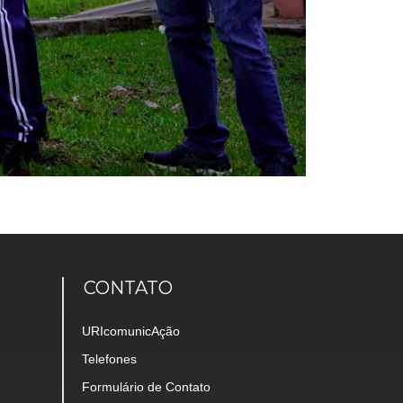
O
CONTATO
URIcomunicAção
Telefones
Formulário de Contato