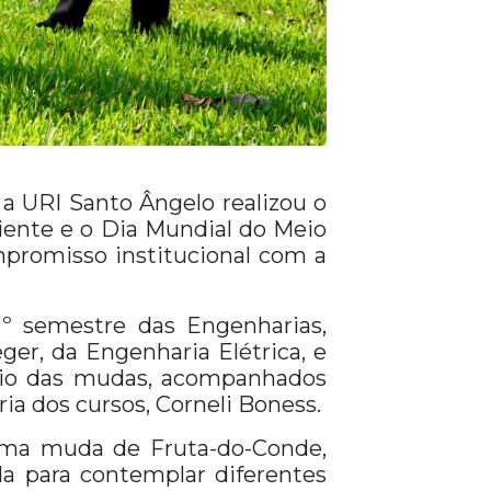
a URI Santo Ângelo realizou o
iente e o Dia Mundial do Meio
promisso institucional com a
º semestre das Engenharias,
er, da Engenharia Elétrica, e
ntio das mudas, acompanhados
ia dos cursos, Corneli Boness.
 uma muda de Fruta-do-Conde,
da para contemplar diferentes