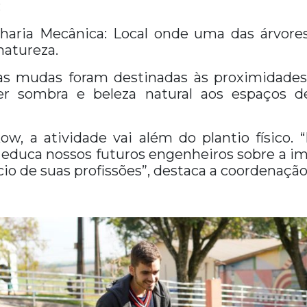
:
aria Mecânica: Local onde uma das árvores 
natureza.
uas mudas foram destinadas às proximidad
ecer sombra e beleza natural aos espaços 
kow, a atividade vai além do plantio físico.
educa nossos futuros engenheiros sobre a im
cio de suas profissões”, destaca a coordenação