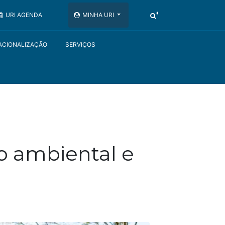
URI AGENDA
MINHA URI
ACIONALIZAÇÃO
SERVIÇOS
o ambiental e