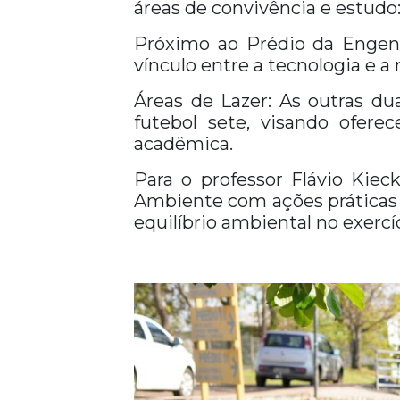
áreas de convivência e estudo
Próximo ao Prédio da Engenh
vínculo entre a tecnologia e a 
Áreas de Lazer: As outras d
futebol sete, visando ofer
acadêmica.
Para o professor Flávio Kiec
Ambiente com ações práticas 
equilíbrio ambiental no exercí