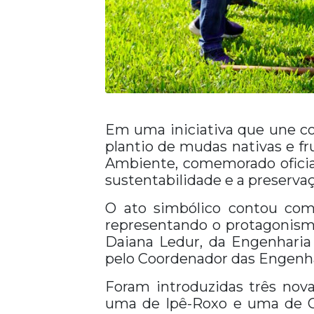
Em uma iniciativa que une co
plantio de mudas nativas e f
Ambiente, comemorado oficia
sustentabilidade e a preservaç
O ato simbólico contou com
representando o protagonismo
Daiana Ledur, da Engenharia
pelo Coordenador das Engenhari
Foram introduzidas três nov
uma de Ipê-Roxo e uma de Ced