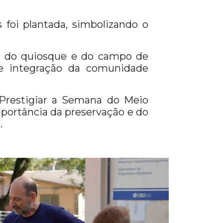
foi plantada, simbolizando o
es do quiosque e do campo de
de integração da comunidade
 “Prestigiar a Semana do Meio
portância da preservação e do
.