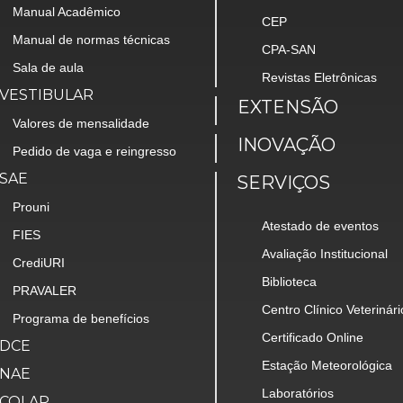
Manual Acadêmico
CEP
Manual de normas técnicas
CPA-SAN
Sala de aula
Revistas Eletrônicas
VESTIBULAR
EXTENSÃO
Valores de mensalidade
INOVAÇÃO
Pedido de vaga e reingresso
SAE
SERVIÇOS
Prouni
Atestado de eventos
FIES
Avaliação Institucional
CrediURI
Biblioteca
PRAVALER
Centro Clínico Veterinári
Programa de benefícios
Certificado Online
DCE
Estação Meteorológica
NAE
Laboratórios
COLAP