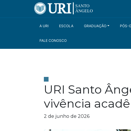
A URI
ESCOLA
GRADUAÇÃO
PÓS-
FALE CONOSCO
URI Santo Ânge
vivência acad
2 de junho de 2026