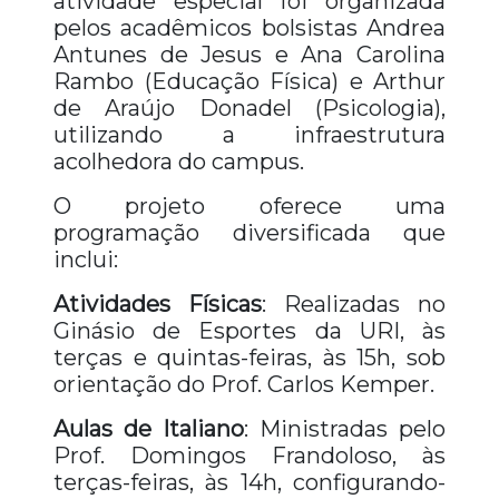
atividade especial foi organizada
pelos acadêmicos bolsistas Andrea
Antunes de Jesus e Ana Carolina
Rambo (Educação Física) e Arthur
de Araújo Donadel (Psicologia),
utilizando a infraestrutura
acolhedora do campus.
O projeto oferece uma
programação diversificada que
inclui:
Atividades Físicas
: Realizadas no
Ginásio de Esportes da URI, às
terças e quintas-feiras, às 15h, sob
orientação do Prof. Carlos Kemper.
Aulas de Italiano
: Ministradas pelo
Prof. Domingos Frandoloso, às
terças-feiras, às 14h, configurando-