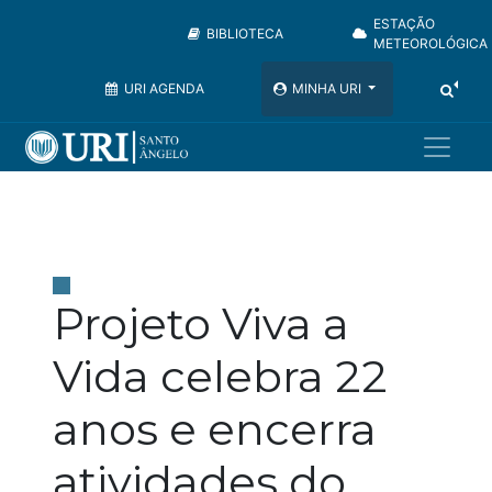
ESTAÇÃO
BIBLIOTECA
METEOROLÓGICA
URI AGENDA
MINHA URI
Projeto Viva a
Vida celebra 22
anos e encerra
atividades do