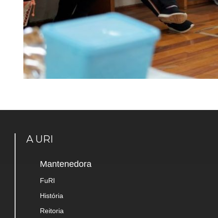
A URI
Mantenedora
FuRI
História
Reitoria