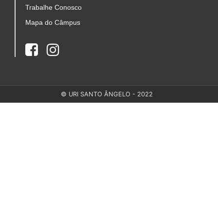
Trabalhe Conosco
Mapa do Câmpus
© URI SANTO ÂNGELO - 2022