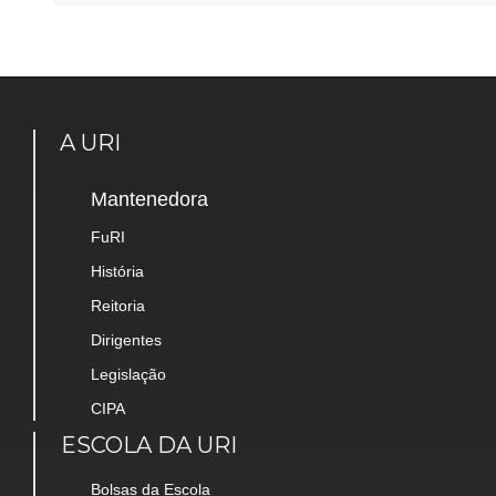
A URI
Mantenedora
FuRI
História
Reitoria
Dirigentes
Legislação
CIPA
ESCOLA DA URI
Bolsas da Escola