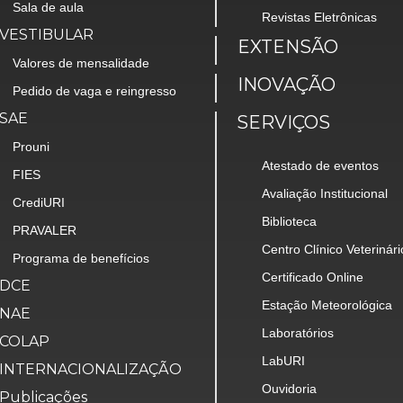
Sala de aula
Revistas Eletrônicas
VESTIBULAR
EXTENSÃO
Valores de mensalidade
INOVAÇÃO
Pedido de vaga e reingresso
SAE
SERVIÇOS
Prouni
Atestado de eventos
FIES
Avaliação Institucional
CrediURI
Biblioteca
PRAVALER
Centro Clínico Veterinári
Programa de benefícios
Certificado Online
DCE
Estação Meteorológica
NAE
Laboratórios
COLAP
LabURI
INTERNACIONALIZAÇÃO
Ouvidoria
Publicações