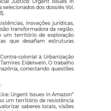
ial Justice: Urgent Issues in
s selecionados dos dossiês Vol.
).
tências, inovações jurídicas,
isão transformadora da região.
m território de exploração
as que desafiam estruturas
Contra-colonial à Urbanização
 Tamires Eidelwein. O trabalho
Amazônia, conectando questões
r
.
tice: Urgent Issues in Amazon”
 um território de resistência
alorizar saberes locais, visões