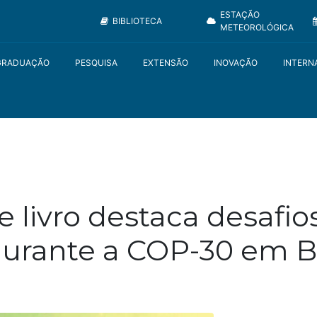
ESTAÇÃO
BIBLIOTECA
METEOROLÓGICA
GRADUAÇÃO
PESQUISA
EXTENSÃO
INOVAÇÃO
INTERN
livro destaca desafio
durante a COP-30 em 