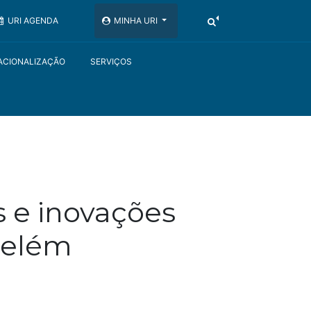
URI AGENDA
MINHA URI
ACIONALIZAÇÃO
SERVIÇOS
s e inovações
Belém