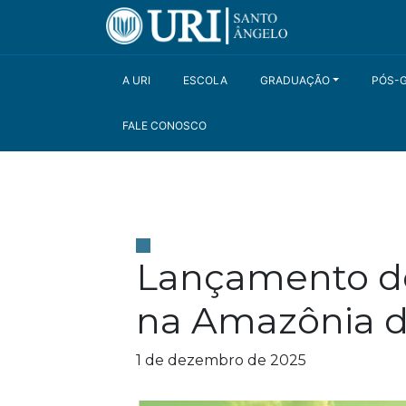
A URI
ESCOLA
GRADUAÇÃO
PÓS-
FALE CONOSCO
Lançamento de 
na Amazônia 
1 de dezembro de 2025