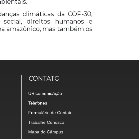
bientais.
danças climáticas da COP-30,
social, direitos humanos e
ioma amazônico, mas também os
O
CONTATO
URIcomunicAção
Telefones
Formulário de Contato
Trabalhe Conosco
Mapa do Câmpus