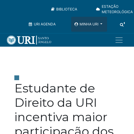
ESTAÇÃO
BIBLIOTECA
METEOROLÓGICA
URI AGENDA
MINHA URI
Estudante de
Direito da URI
incentiva maior
participação dos