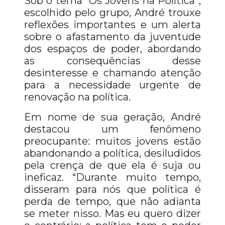
Sob o tema “Os Jovens na Política”,
escolhido pelo grupo, André trouxe
reflexões importantes e um alerta
sobre o afastamento da juventude
dos espaços de poder, abordando
as consequências desse
desinteresse e chamando atenção
para a necessidade urgente de
renovação na política.
Em nome de sua geração, André
destacou um fenômeno
preocupante: muitos jovens estão
abandonando a política, desiludidos
pela crença de que ela é suja ou
ineficaz. “Durante muito tempo,
disseram para nós que política é
perda de tempo, que não adianta
se meter nisso. Mas eu quero dizer