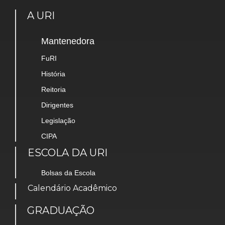
A URI
Mantenedora
FuRI
História
Reitoria
Dirigentes
Legislação
CIPA
ESCOLA DA URI
Bolsas da Escola
Calendário Acadêmico
GRADUAÇÃO