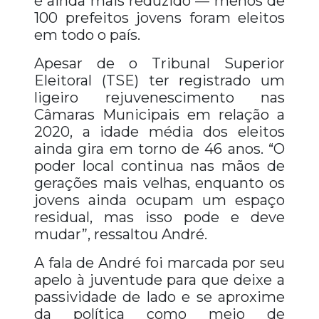
é ainda mais reduzido — menos de
100 prefeitos jovens foram eleitos
em todo o país.
Apesar de o Tribunal Superior
Eleitoral (TSE) ter registrado um
ligeiro rejuvenescimento nas
Câmaras Municipais em relação a
2020, a idade média dos eleitos
ainda gira em torno de 46 anos. “O
poder local continua nas mãos de
gerações mais velhas, enquanto os
jovens ainda ocupam um espaço
residual, mas isso pode e deve
mudar”, ressaltou André.
A fala de André foi marcada por seu
apelo à juventude para que deixe a
passividade de lado e se aproxime
da política como meio de