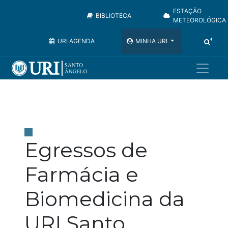
ESTAÇÃO
BIBLIOTECA
METEOROLÓGICA
URI AGENDA
MINHA URI
Egressos de
Farmácia e
Biomedicina da
URI Santo