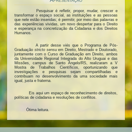
Apresentação
Pesquisar é refletir, propor, mudar, crescer e
transformar o espaço social, as instituições e as pessoas
que nele estão inseridas; é permitir, por meio das palavras e
das experiências vividas, um novo despertar para o Direito
e esperança na concretização da Cidadania e dos Direitos
Humanos.
A partir desse viés que o Programa de Pós-
Graduação
stricto sensu
em Direito, Mestrado e Doutorado,
juntamente com o Curso de Graduação em Direito, ambos
da Universidade Regional Integrada do Alto Uruguai e das
Missões, campus de Santo Ângelo/RS, realizaram a V
Mostra de Trabalhos Científicos, oportunizando que
investigações e pesquisas sejam compartilhadas e
contribuam no desenvolvimento da uma sociedade mais
igual, justa e fraterna.
Eis aqui um espaço de reconhecimento de direitos,
políticas de cidadania e resoluções de conflitos.
Ótima leitura.