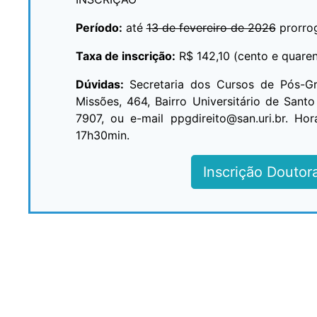
Período:
até
13 de fevereiro de 2026
prorrog
Taxa de inscrição:
R$ 142,10 (cento e quaren
Dúvidas:
Secretaria dos Cursos de Pós-Gr
Missões, 464, Bairro Universitário de San
7907, ou e-mail ppgdireito@san.uri.br. H
17h30min.
Inscrição Doutor