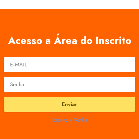
Acesso a Área do Inscrito
Enviar
Esqueci a Senha